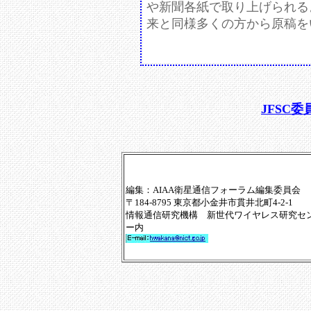
や新聞各紙で取り上げられる
来と同様多くの方から原稿を
JFSC
編集：AIAA衛星通信フォーラム編集委員会
〒184-8795 東京都小金井市貫井北町4-2-1
情報通信研究機構 新世代ワイヤレス研究セ
ー内