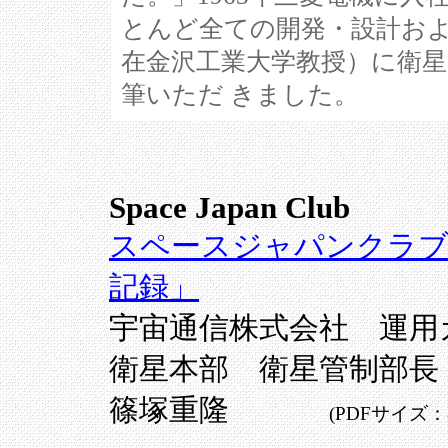
とんど全ての開発・設計およ
在金沢工業大学教授）に衛
筆いただ きました。
Space Japan Club
スペースジャパンクラブ
記録」
宇宙通信株式会社 運用
衛星本部 衛星管制部長
篠塚重隆
(PDFサイズ：8