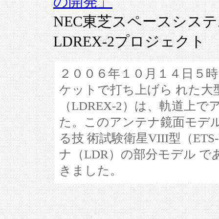
の開発」
NEC東芝スペースシス
LDREX-2プロジ
２００６年１０月１４日５
ケットで打ち上げら れた大
（LDREX-2）は、軌道上
た。このアンテナ鏡面モデ
る技 術試験衛星VIII型（ET
ナ（LDR）の部分モデル 
きました。