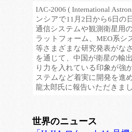
IAC-2006 ( International 
ンシアで11月2日から6日
通信システムや観測衛星用
ラットフォーム、MEO系シ
等さまざまな研究発表がな
を通じて、中国が衛星の輸
り力を入れている印象が強
ステムなど着実に開発を進
龍太郎氏に報告いただきま
世界のニュース