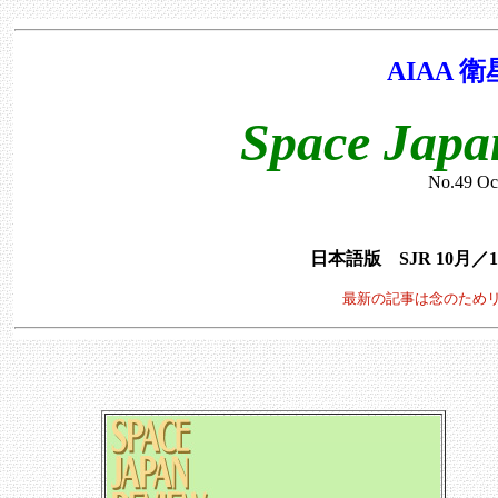
AIAA
Space Japan
No.49 Oc
日本語版 SJR 10月／1
最新の記事は念のため