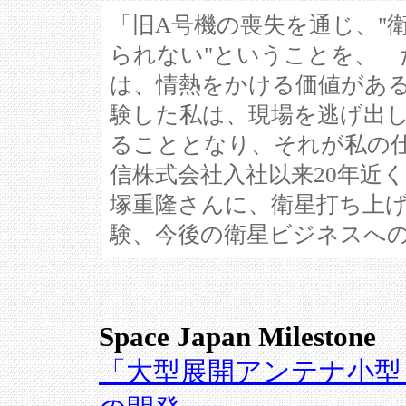
「旧A号機の喪失を通じ、"
られない"ということを、 
は、情熱をかける価値がある
験した私は、現場を逃げ出し
ることとなり、それが私の
信株式会社入社以来20年近
塚重隆さんに、衛星打ち上
験、今後の衛星ビジネスへ
Space Japan Milestone
「大型展開アンテナ小型・