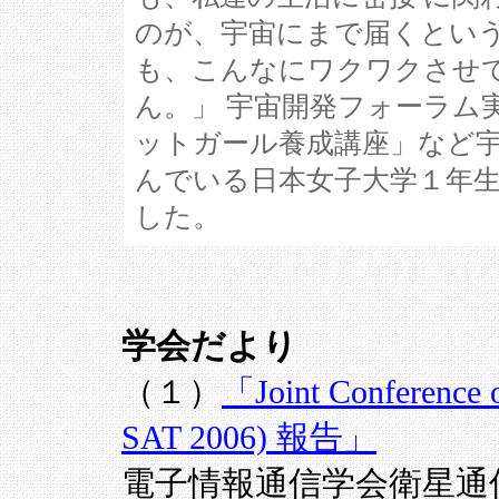
のが、宇宙にまで届くという
も、こんなにワクワクさせ
ん。」 宇宙開発フォーラム
ットガール養成講座」など宇
んでいる日本女子大学１年生
した。
学会だより
（１）
「Joint Conference o
SAT 2006) 報告」
電子情報通信学会衛星通