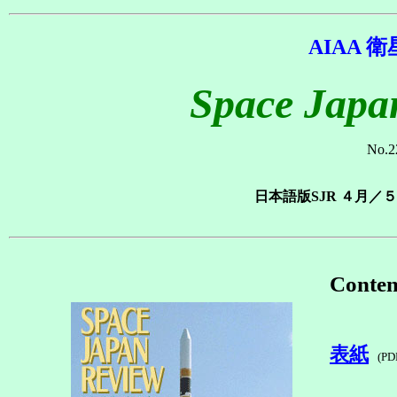
AIAA
Space Japan
No.2
日本語版SJR ４月／５
Conten
表紙
(P